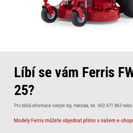
Líbí se vám Ferris F
25?
Pro bližší informace volejte ing. Hanzala, tel.: 602 471 863 nebo
Modely Ferris můžete objednat přímo v našem e-shop