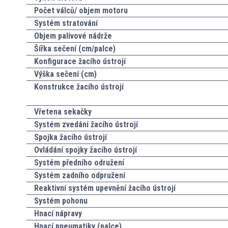
Počet válců/ objem motoru
Systém stratování
Objem palivové nádrže
Šířka sečení (cm/palce)
Konfigurace žacího ústrojí
Výška sečení (cm)
Konstrukce žacího ústrojí
Vřetena sekačky
Systém zvedání žacího ústrojí
Spojka žacího ústrojí
Ovládání spojky žacího ústrojí
Systém předního odružení
Systém zadního odpružení
Reaktivní systém upevnění žacího ústrojí
Systém pohonu
Hnací nápravy
Hnací pneumatiky (palce)