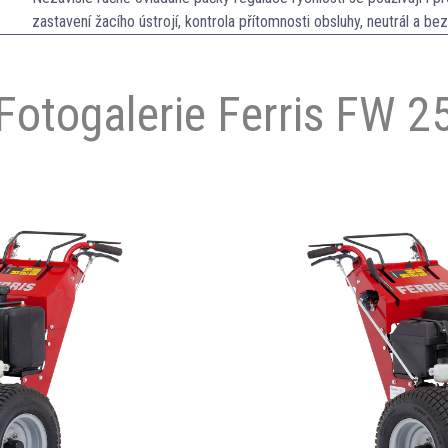
zastavení žacího ústrojí, kontrola přítomnosti obsluhy, neutrál a b
Fotogalerie Ferris FW 2