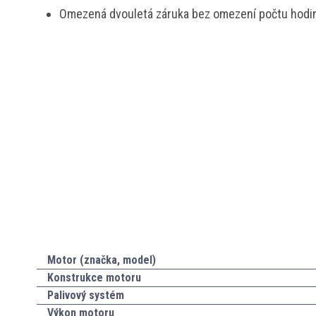
Omezená dvouletá záruka bez omezení počtu hodi
Motor (značka, model)
Konstrukce motoru
Palivový systém
Výkon motoru