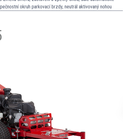
ezpečnostní okruh parkovací brzdy, neutrál aktivovaný nohou
5