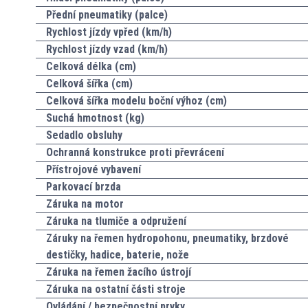
Přední pneumatiky (palce)
Rychlost jízdy vpřed (km/h)
Rychlost jízdy vzad (km/h)
Celková délka (cm)
Celková šířka (cm)
Celková šířka modelu boční výhoz (cm)
Suchá hmotnost (kg)
Sedadlo obsluhy
Ochranná konstrukce proti převrácení
Přístrojové vybavení
Parkovací brzda
Záruka na motor
Záruka na tlumiče a odpružení
Záruky na řemen hydropohonu, pneumatiky, brzdové
destičky, hadice, baterie, nože
Záruka na řemen žacího ústrojí
Záruka na ostatní části stroje
Ovládání / bezpečnostní prvky