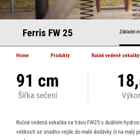
Ferris FW 25
Home
Produkty
Ručně vedené sekačky
91 cm
18
Šířka sečení
Výko
Ručně vedená sekačka na trávu FW25 s duálním hydrost
velikosti se snadno vejde do malé dodávky či na malý p