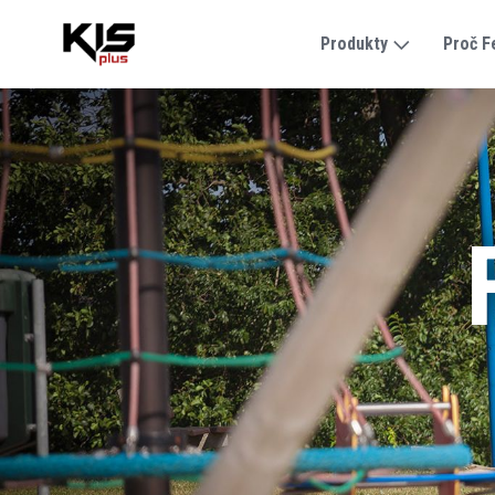
Produkty
Proč F