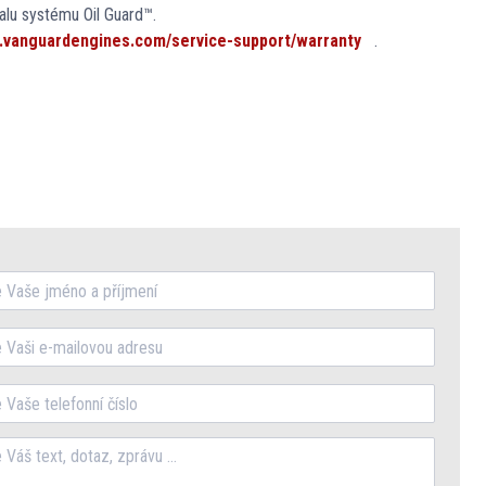
alu systému Oil Guard™.
vanguardengines.com/service-support/warranty
.