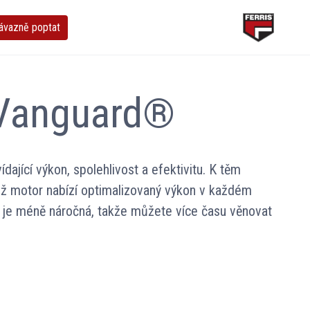
ávazně poptat
 Vanguard®
ající výkon, spolehlivost a efektivitu. K těm
mž motor nabízí optimalizovaný výkon v každém
 je méně náročná, takže můžete více času věnovat