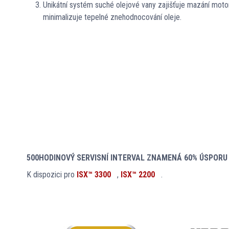
Unikátní systém suché olejové vany zajišťuje mazání motor
minimalizuje tepelné znehodnocování oleje.
500HODINOVÝ SERVISNÍ INTERVAL ZNAMENÁ 60% ÚSPORU 
K dispozici pro
ISX™ 3300
,
ISX™ 2200
.