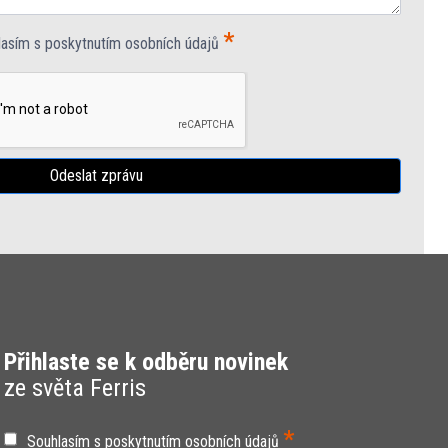
*
lasím s poskytnutím osobních údajů
Odeslat zprávu
Přihlaste se k odběru novinek
ze světa Ferris
*
Souhlasím s poskytnutím osobních údajů