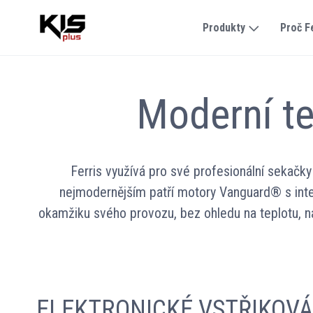
Produkty
Proč F
Moderní t
Ferris využívá pro své profesionální sekačky
nejmodernějším patří motory Vanguard® s inte
okamžiku svého provozu, bez ohledu na teplotu, 
ELEKTRONICKÉ VSTŘIKOVÁN