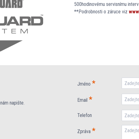
500hodinovému servisnímu interv
**Podrobnosti o záruce viz
www.
*
Jméno
*
Email
 nám napište.
Telefon
*
Zpráva