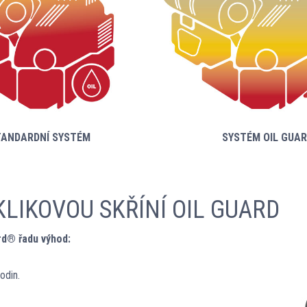
TANDARDNÍ SYSTÉM SYSTÉM OIL GUAR
LIKOVOU SKŘÍNÍ OIL GUARD
rd® řadu výhod:
odin.