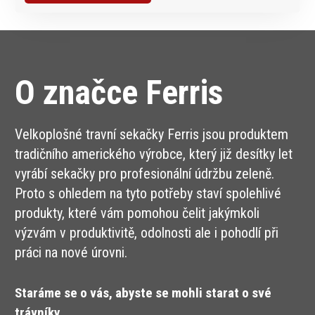
O značce Ferris
Velkoplošné travní sekačky Ferris jsou produktem
tradičního amerického výrobce, který již desítky let
vyrábí sekačky pro profesionální údržbu zeleně.
Proto s ohledem na tyto potřeby staví spolehlivé
produkty, které vám pomohou čelit jakýmkoli
výzvám v produktivitě, odolnosti ale i pohodlí při
práci na nové úrovni.
Staráme se o vás, abyste se mohli starat o své
trávníky.